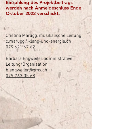
Einzahlung des Projektbeitrags
werden nach Anmeldeschluss Ende
Oktober 2022 verschickt.
Cristina Marugg, musikalische Leitung
c.marugg@klang-und-energie.ch
079 621 67 62
.
Barbara Engweiler, administrative
Leitung/Organisation
b.engweiler@gmx.ch
079 763 05 68