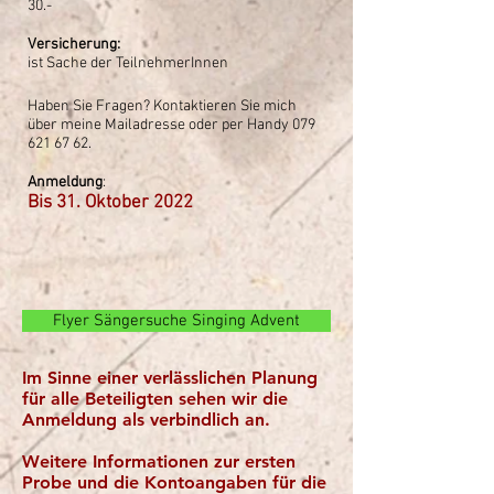
30.-
Versicherung:
ist Sache der TeilnehmerInnen
Haben Sie Fragen? Kontaktieren Sie mich
über meine Mailadresse oder per Handy
079
621 67 62
.
Anmeldung
:
Bis 31. Oktober 2022
Flyer Sängersuche Singing Advent
Im Sinne einer verlässlichen Planung
für alle Beteiligten sehen wir die
Anmeldung als verbindlich an.
Weitere Informationen zur ersten
Probe und die Kontoangaben für die