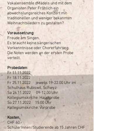
Vokalensemble dMädels und mit dem
Organisten Peter Fröhlich ein
abwechslungsreiches Konzert mit
traditionellen und weniger bekannten
Weihnachtsliedern zu gestalten?
Voraussetzung
:
Freude am Singen.
Es braucht keine sängerischen
Vorkenntnisse oder Chorerfahrung.
Die Noten werden an der ersten Probe
verteilt.
Probedaten
:
Fr
11.11.2022
Fr
18.11.2022
Fr
25.11.2022
jeweils 19-22.00 Uhr im
Schulhaus Rubiswil, Schwyz
Sa
26.11.2022
09-12.00 Uhr
Kollegiumskirche: Hauptprobe
So
27.11.2022
15.00 Uhr
Kollegiumskirche: Vorprobe
Kosten,
CHF 60.-
SchülerInnen/Studierende ab 15 Jahren CHF