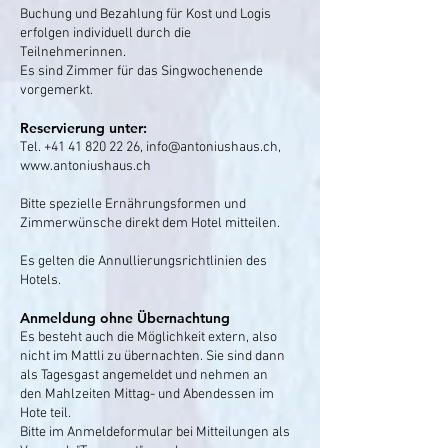
Buchung und Bezahlung für Kost und Logis
erfolgen individuell durch die
Teilnehmerinnen.
Es sind Zimmer für das Singwochenende
vorgemerkt.
‪Reservierung unter:
Tel.
+41 41 820 22 26
,
info@antoniushaus.ch
,
www.antoniushaus.ch
Bitte spezielle Ernährungsformen und
Zimmerwünsche direkt dem Hotel mitteilen.
Es gelten die Annullierungsrichtlinien des
Hotels.
Anmeldung ohne Übernachtung
Es besteht auch die Möglichkeit extern, also
nicht im Mattli zu übernachten. Sie sind dann
als Tagesgast angemeldet und nehmen an
den Mahlzeiten Mittag- und Abendessen im
Hote teil.
Bitte im Anmeldeformular bei Mitteilungen als