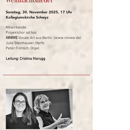
Sonntag, 30. November 2025, 17 Uhr
Kollegiumskirche Schwyz​
Mitwirkende:
Projektchor ad hoc
NINIWE
Vocale Art aus Berlin (
www.niniwe.de
)
Julia Steinhauser, Harfe
Peter Fröhlich, Orgel
Leitung: Cristina Marugg