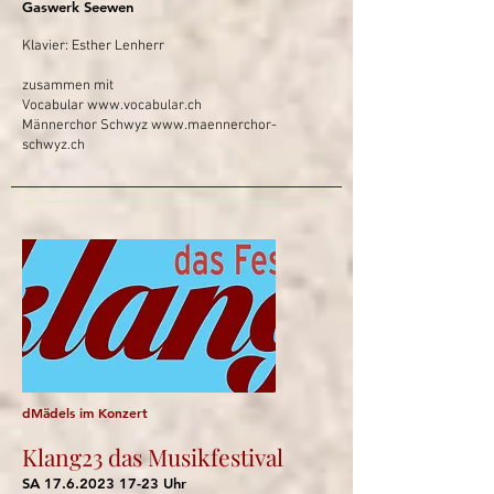
Gaswerk Seewen
Klavier: Esther Lenherr
zusammen mit
Vocabular
www.vocabular.ch
Männerchor Schwyz
www.maennerchor-
schwyz.ch
dMädels im Konzert
Klang23 das Musikfestival
SA
17.6.2023 17-23
Uhr