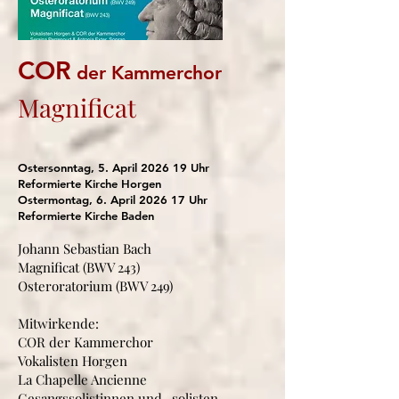
COR
der Kammerchor
Magnificat
Ostersonntag, 5. April 2026 19 Uhr
Reformierte Kirche Horgen
Ostermontag, 6. April 2026 17 Uhr
Reformierte Kirche Baden
Johann Sebastian Bach
Magnificat (BWV 243)
Osteroratorium (BWV 249)
Mitwirkende:
COR der Kammerchor
Vokalisten Horgen
La Chapelle Ancienne
Gesangssolistinnen und -solisten