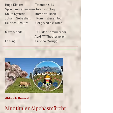
Hugo Distler: Totentanz, 14
Spruchmotetten zum Totensonntag
Knuth Nystedt: Immortal Bach
Johann Sebastian: Komm süsser Tod
Heinrich Schütz: Selig sind die Toten
Mitwirkende: COR der Kammerchor
AVANTT Theaterverein
Leitung: Cristina Marugg
dMädels Konzert
Muotitaler Alpchäsmärcht