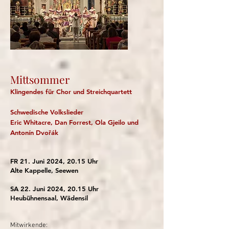
Mittsommer
Klingendes für Chor und Streichquartett
Schwedische Volkslieder
Eric Whitacre, Dan Forrest, Ola Gjeilo und
Antonín Dvořák
FR 21. Juni 2024, 20.15 Uhr
Alte Kappelle, Seewen
SA 22. Juni 2024, 20.15 Uhr
Heubühnensaal, Wädensil
Mitwirkende: