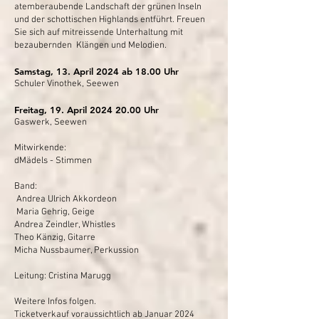
atemberaubende Landschaft der grünen Inseln
und der schottischen Highlands entführt. Freuen
Sie sich auf mitreissende Unterhaltung mit
bezaubernden Klängen und Melodien.
Samstag, 13. April 2024 ab 18.00 Uhr
Schuler Vinothek, Seewen
Freitag, 19. April 2024
20.00 Uhr
Gaswerk, Seewen
Mitwirkende:
dMädels - Stimmen
Band:
Andrea Ulrich Akkordeon
Maria Gehrig, Geige
Andrea Zeindler, Whistles
Theo Känzig, Gitarre
Micha Nussbaumer, Perkussion
Leitung: Cristina Marugg
Weitere Infos folgen.
Ticketverkauf voraussichtlich ab Januar 2024