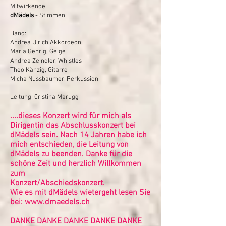
Mitwirkende:
dMädels
- Stimmen
Band:
Andrea Ulrich Akkordeon
Maria Gehrig, Geige
Andrea Zeindler, Whistles
Theo Känzig, Gitarre
Micha Nussbaumer, Perkussion
Leitung: Cristina Marugg
....dieses Konzert wird für mich als
Dirigentin das Abschlusskonzert bei
dMädels sein. Nach 14 Jahren habe ich
mich entschieden, die Leitung von
dMädels zu beenden. Danke für die
schöne Zeit und herzlich Willkommen
zum
Konzert/Abschiedskonzert.
Wie es mit dMädels wietergeht lesen Sie
bei:
www.dmaedels.ch
DANKE DANKE DANKE DANKE DANKE