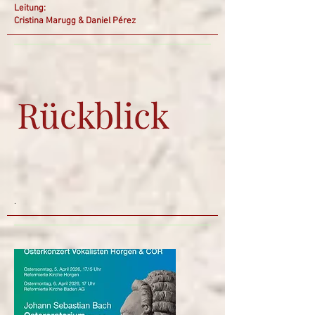
Leitung:
Cristina Marugg & Daniel Pérez
.