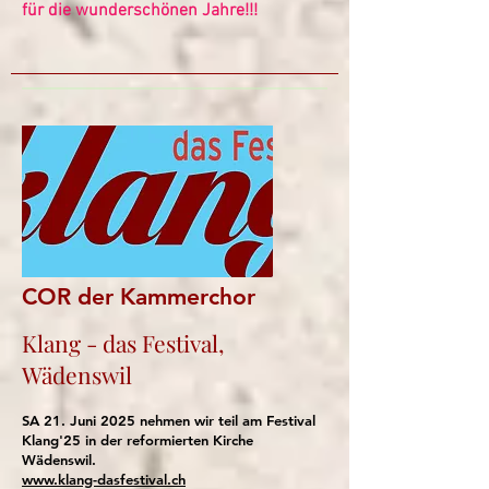
für die wunderschönen Jahre!!!
COR der Kammerchor
Klang - das Festival,
Wädenswil
SA 21. Juni 2025 nehmen wir teil am Festival
Klang'25 in der reformierten Kirche
Wädenswil.
www.klang-dasfestival.ch