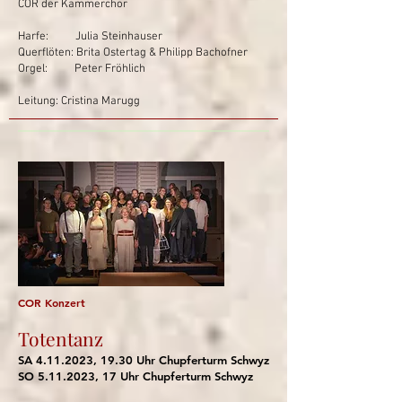
COR der Kammerchor
Harfe: Julia Steinhauser
Querflöten: Brita Ostertag & Philipp Bachofner
Orgel: Peter Fröhlich
Leitung: Cristina Marugg
COR Konzert
Totentanz
SA
4.11.2023
, 19.30 Uhr Chupferturm Schwyz
SO
5.11.2023
, 17 Uhr Chupferturm Schwyz