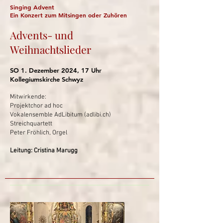
Singing Advent
Ein Konzert zum Mitsingen oder Zuhören
Advents- und
Weihnachtslieder
SO 1. Dezember 2024, 17 Uhr
Kollegiumskirche Schwyz​
Mitwirkende:
Projektchor ad hoc
Vokalensemble AdLibitum (adlibi.ch)
Streichquartett
Peter Fröhlich, Orgel
Leitung: Cristina Marugg